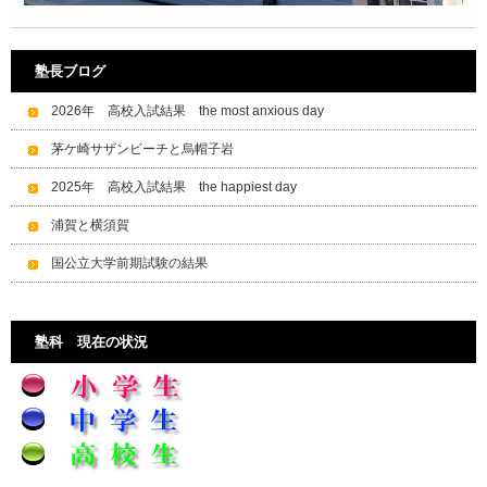
塾長ブログ
2026年 高校入試結果 the most anxious day
茅ケ崎サザンビーチと烏帽子岩
2025年 高校入試結果 the happiest day
浦賀と横須賀
国公立大学前期試験の結果
塾科 現在の状況