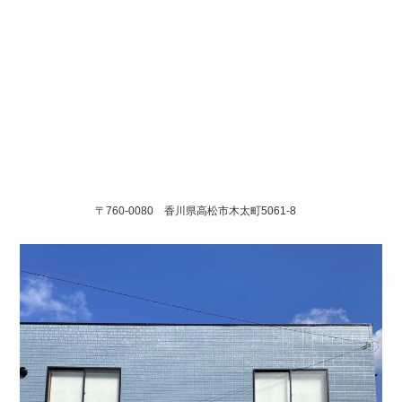
〒760-0080 香川県高松市木太町5061-8