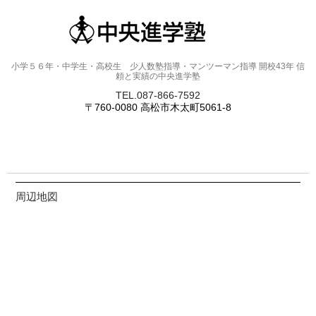
小学５６年・中学生・高校生 少人数塾指導・マンツーマン指導 開校43年 信
頼と実績の中央進学塾
TEL.087-866-7592
〒760-0080 高松市木太町5061-8
周辺地図