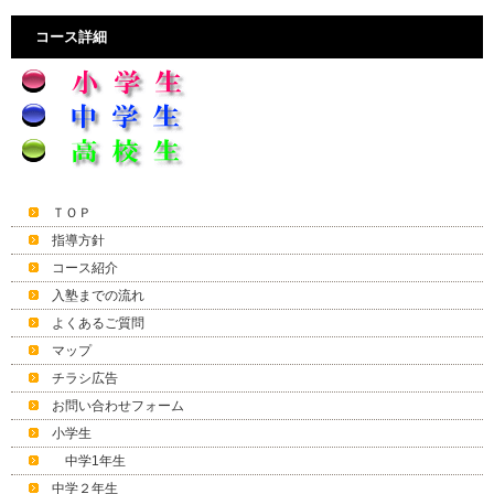
コース詳細
ＴＯＰ
指導方針
コース紹介
入塾までの流れ
よくあるご質問
マップ
チラシ広告
お問い合わせフォーム
小学生
中学1年生
中学２年生